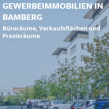
GEWERBEIMMOBILIEN IN
BAMBERG
Büroräume, Verkaufsflächen und
Praxisräume