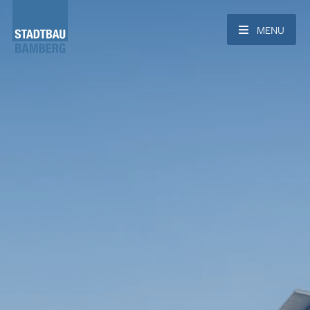
Menü für die Na
MENU