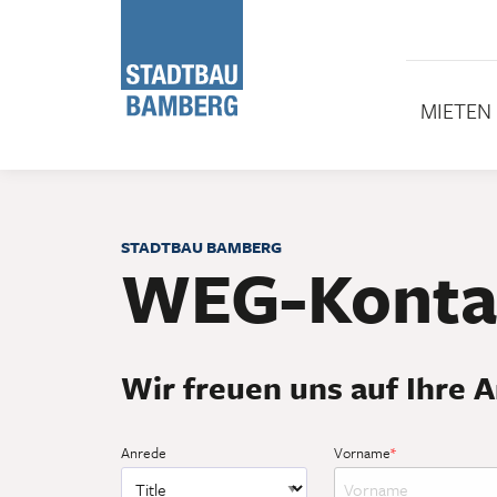
Informa
MIETEN
STADTBAU BAMBERG
WEG-Konta
Wir freuen uns auf Ihre A
Anrede
Vorname
*