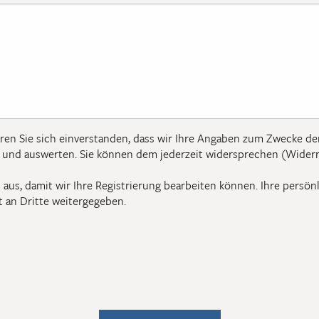
ren Sie sich einverstanden, dass wir Ihre Angaben zum Zwecke de
und auswerten. Sie können dem jederzeit widersprechen (Widerr
(*) aus, damit wir Ihre Registrierung bearbeiten können. Ihre pers
t an Dritte weitergegeben.
löschen