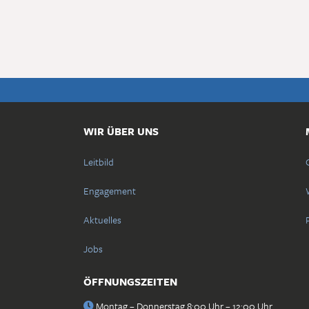
WIR ÜBER UNS
Leitbild
Engagement
Aktuelles
Jobs
ÖFFNUNGSZEITEN
Montag – Donnerstag 8:00 Uhr – 12:00 Uhr